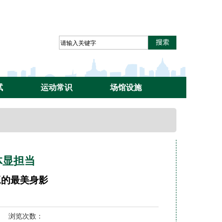
试
运动常识
场馆设施
体显担当
工的最美身影
0 浏览次数：