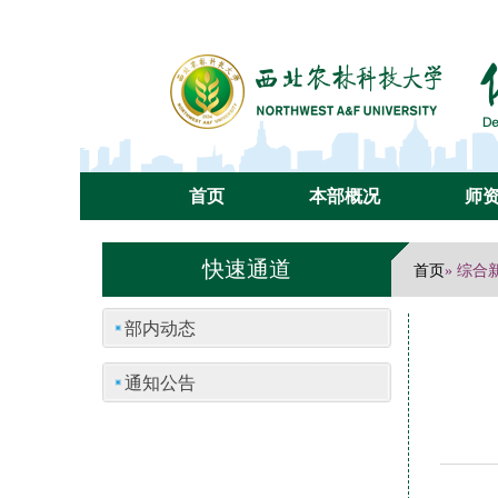
首页
本部概况
师
快速通道
首页
» 综合
部内动态
通知公告