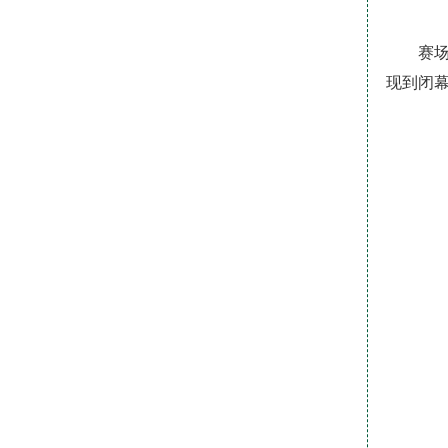
赛
现到闭