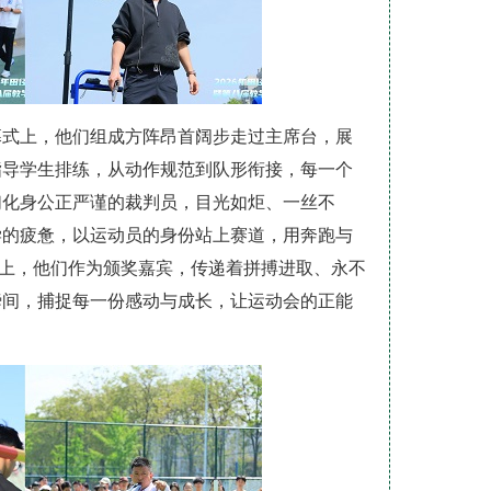
幕式上，他们组成方阵昂首阔步走过主席台，展
指导学生排练，从动作规范到队形衔接，每一个
们化身公正严谨的裁判员，目光如炬、一丝不
学的疲惫，以运动员的身份站上赛道，用奔跑与
式上，他们作为颁奖嘉宾，传递着拼搏进取、永不
瞬间，捕捉每一份感动与成长，让运动会的正能