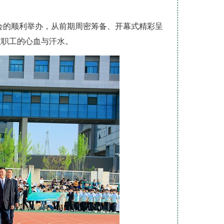
动会的顺利举办，从前期周密筹备、开幕式精彩呈
教职工的心血与汗水。