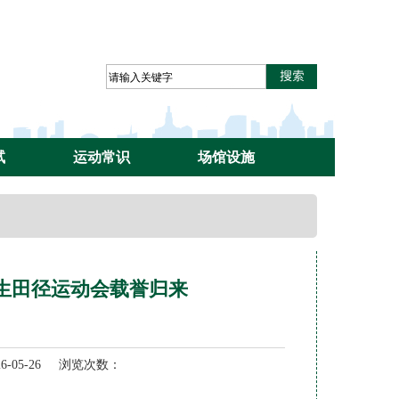
试
运动常识
场馆设施
生田径运动会载誉归来
05-26 浏览次数：