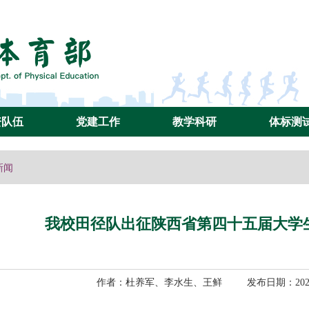
资队伍
党建工作
教学科研
体标测
新闻
我校田径队出征陕西省第四十五届大学
作者：杜养军、李水生、王鲜 发布日期：2026-