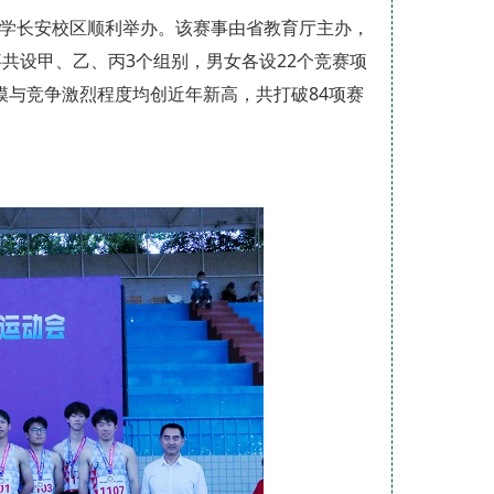
大学长安校区顺利举办。该赛事由省教育厅主办，
共设甲、乙、丙3个组别，男女各设22个竞赛项
模与竞争激烈程度均创近年新高，共打破84项赛