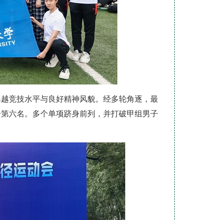
卓越竞技水平与良好精神风貌。经多轮角逐，最
分第六名。多个单项跻身前列，并打破甲组男子