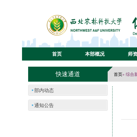
首页
本部概况
师
快速通道
首页
» 综合
部内动态
通知公告