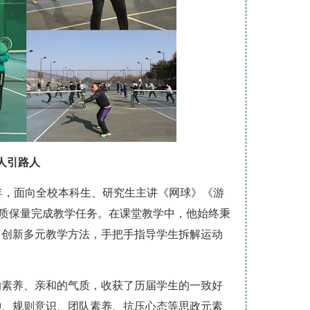
人引路人
年，面向全校本科生、研究生主讲《网球》《游
保质保量完成教学任务。在课堂教学中，他始终秉
，创新多元教学方法，手把手指导学生拆解运动
的素养、亲和的气质，收获了历届学生的一致好
神、规则意识、团队素养、抗压心态等思政元素