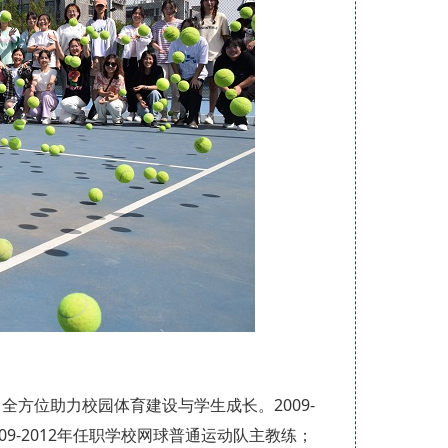
方位助力校园体育建设与学生成长。2009-
09-2012年任职学校网球普通运动队主教练；