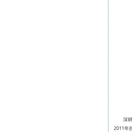
深
2011