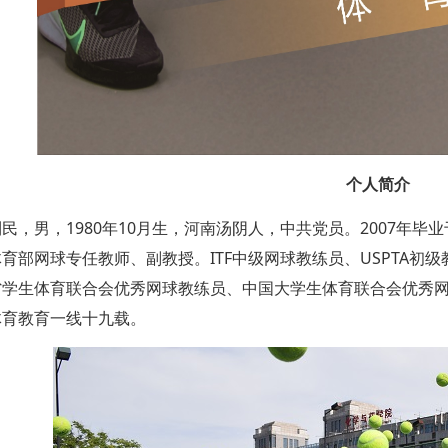
个人简介
民，男，1980年10月生，河南汤阴人，中共党员。2007年
育部网球专任教师、副教授。ITF中级网球教练员、USPTA初
省学生体育联合会优秀网球教练员、中国大学生体育联合会优秀
体育教育一线十九载。