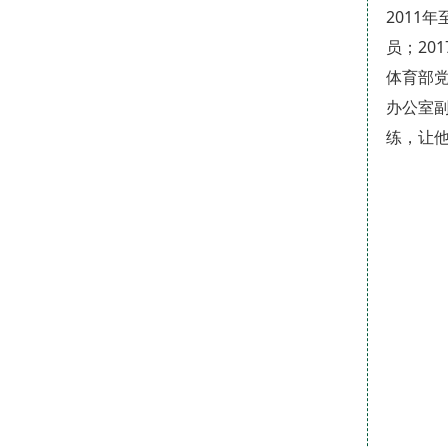
2011
员；20
体育部党
办公室副
练，让