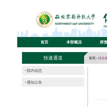
首页
本部概况
师
快速通道
首页
» 综合
部内动态
通知公告