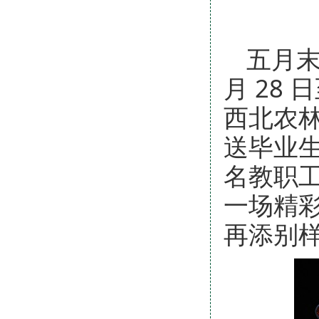
五月
月 28
西北农林
送毕业生
名教职工
一场精
再添别