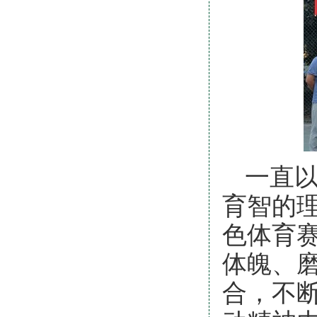
一直
育智的
色体育
体魄、
合，不