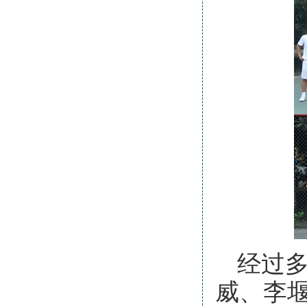
经过
威、李