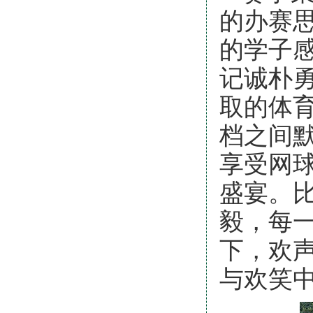
的办赛
的学子
记诚朴
取的体
档之间
享受网
盛宴。
毅，每
下，欢
与欢笑