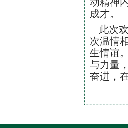
动精神
成才。
此次
次温情
生情谊。
与力量
奋进，