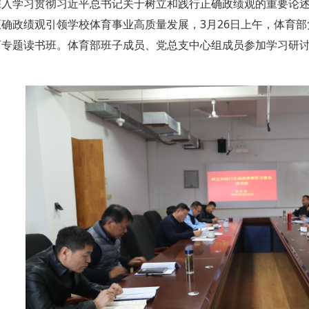
深入学习贯彻习近平总书记关于树立和践行正确政绩观的重要论
正确政绩观引领学校体育事业高质量发展，3月26日上午，体育
育专题读书班。体育部班子成员、党总支中心组成员参加学习研