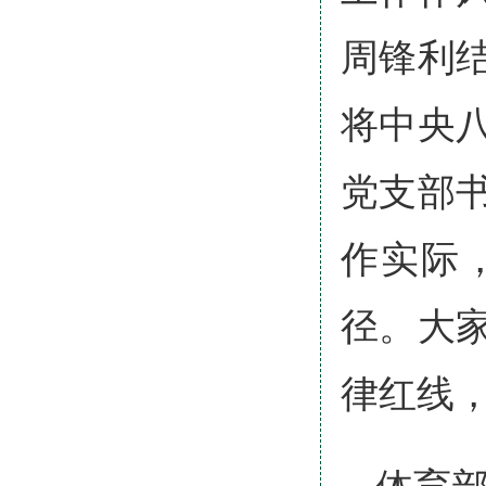
周锋利
将中央
党支部
作实际
径。大
律红线
体育