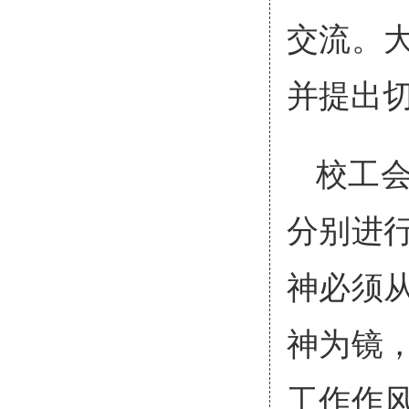
交流。
并提出
校工
分别进
神必须
神为镜
工作作