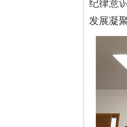
纪律意
发展凝