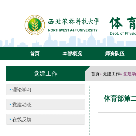
首页
本部概况
师资队伍
党建工作
首页
党建工作
»
» 党建
理论学习
体育部第
党建动态
在线反馈