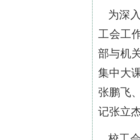
为深
工会工
部与机
集中大
张鹏飞
记张立
校工