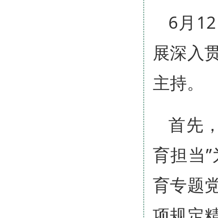
6月1
展深入
主持。
首先
育担当
育专题
项规定