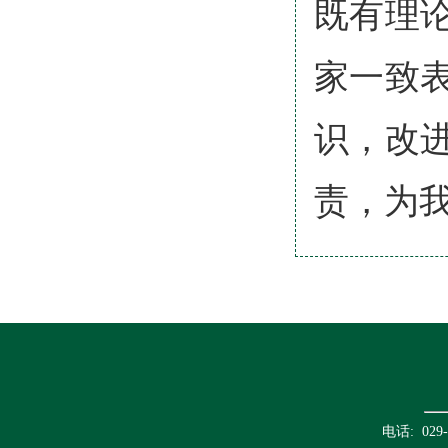
既有理
家一致
识，改
责，为
电话: 02