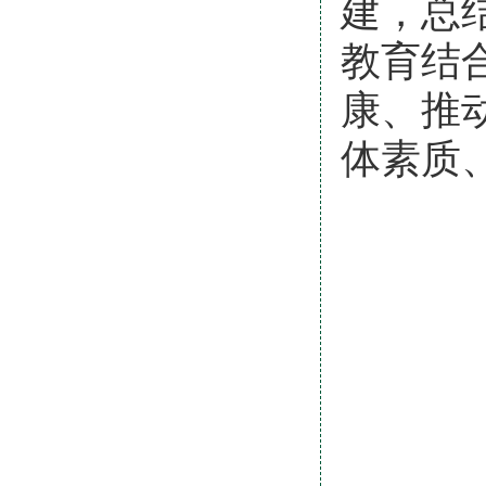
建，总
教育结
康、推
体素质