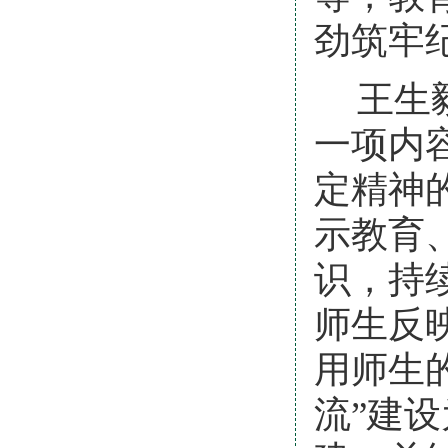
劲筑牢
王生
一项内
定精神
示教育
识，持
师生反
用师生
流”建