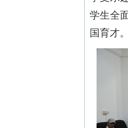
学生全
国育才