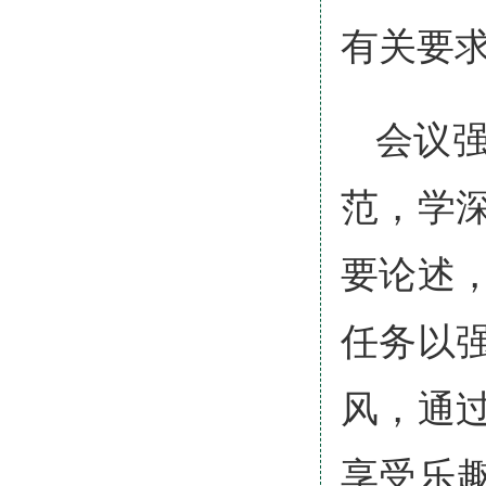
有关要
会议
范，学
要论述
任务以
风，通
享受乐