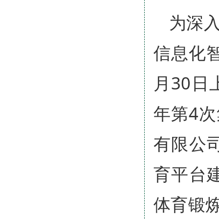
为深
信息化
月30日
年第4
有限公
育平台
体育锻