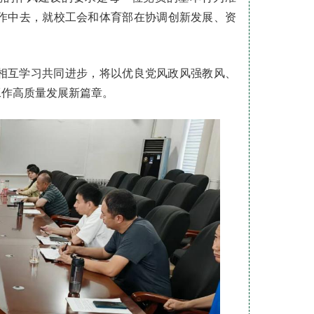
作中去，就校工会和体育部在协调创新发展、资
相互学习共同进步，将以优良党风政风强教风、
工作高质量发展新篇章。