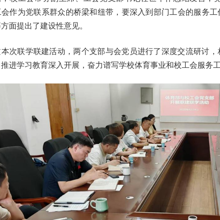
工会作为党联系群众的桥梁和纽带，要深入到部门工会的服务工
等方面提出了建设性意见。
过本次联学联建活动，两个支部与会党员进行了深度交流研讨，
，推进学习教育深入开展，奋力谱写学校体育事业和校工会服务