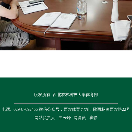
版权所有 西北农林科技大学体育部
电话: 029-87092466 微信公众号：西农体育 地址: 陕西杨凌西农路22号
网站负责人: 曲云峰 网管员: 崔静