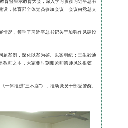
题教育暨警示教育大会，深入学习贯彻习近平总书
建设，体育部全体党员参加会议，会议由党总支
展情况，领学了习近平总书记关于加强作风建设
问题案例，深化以案为鉴、以案明纪；王生毅通
是教师之本，大家要时刻绷紧师德师风这根弦，
《一体推进“三不腐”》，推动党员干部受警醒、