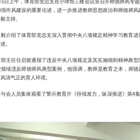
月15日上午，体育部党总支在小球馆三楼会议室召开师德师风专
加强作风建设的重要论述，进一步推进教师思想政治和师德师风
生毅主持。
生毅介绍了体育部党总支深入贯彻中央八项规定精神学习教育进
论述。
育部主任任启俊通报了违反中央八项规定及其实施细则精神典型
校领域违反师德师风典型案例，他强调，教师是教育之本，师德
造风清气正的育人环境。
后与会人员集体观看了警示教育片
《持续发力，纵深推进》第4集
。