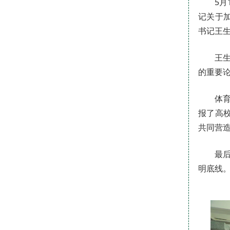
5
记关于
书记王
王
的重要
体
报了高
共同营
最
明底线