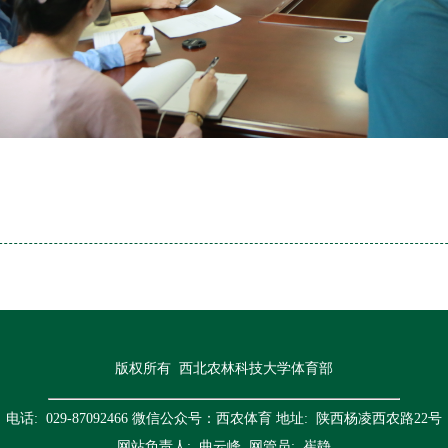
版权所有 西北农林科技大学体育部
电话: 029-87092466 微信公众号：西农体育 地址: 陕西杨凌西农路22号
网站负责人: 曲云峰 网管员: 崔静