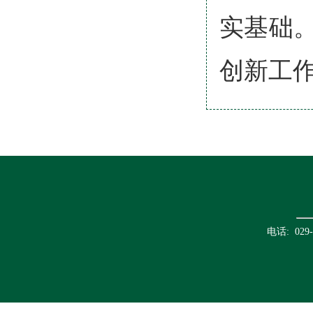
实基础
创新工
电话: 02