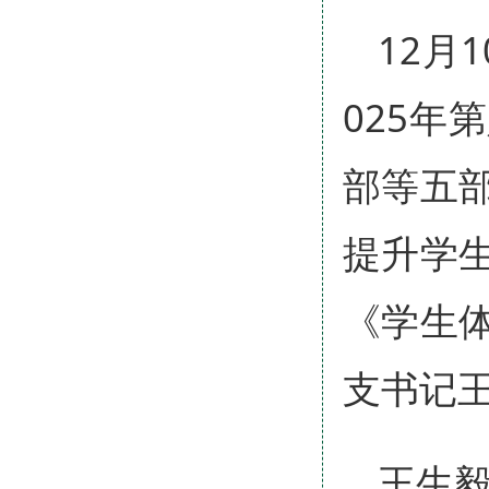
12月
025
部等五
提升学
《学生
支书记
王生