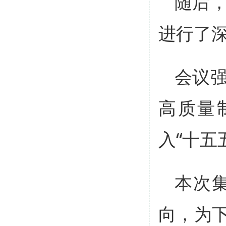
随后
进行了
会议
高质量
入“十五
本次
向，为