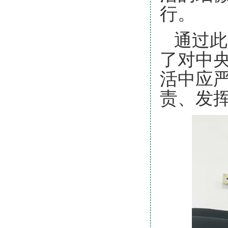
行。
通过此
了对中
活中应
责、发