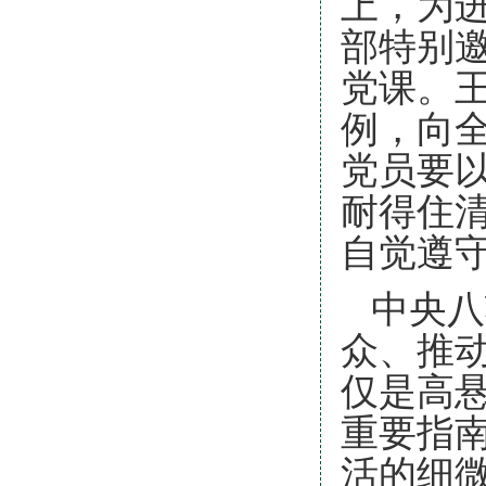
上，为
部特别
党课。
例，向
党员要
耐得住
自觉遵
中央八
众、推
仅是高
重要指
活的细