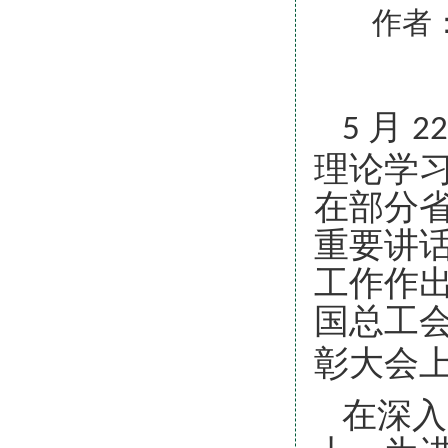
作者
月
5
2
理论学
在部分省
重要讲话
工作作
国总工
彰大会
在深入