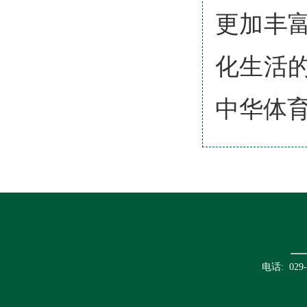
更加丰
化生活
中华体
电话: 02