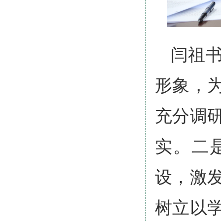
闫祖
形象，
充分调
实。二
设，激
树立以