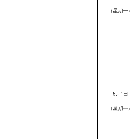
（星期一）
6月1日
（星期
一
）