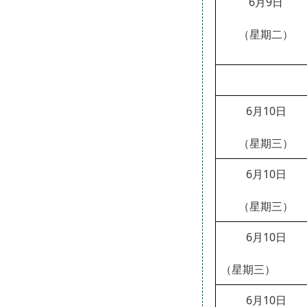
6月
9
日
（星期
二
）
6月
10
日
（星期
三
）
6月
10
日
（星期
三
）
6月
10
日
（星期
三
）
6月
10
日