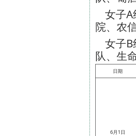
女子
院、农
女子
队、生
日期
6月1日