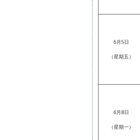
6
月
5
日
（星期
五
）
6月
8
日
（星期
一
）