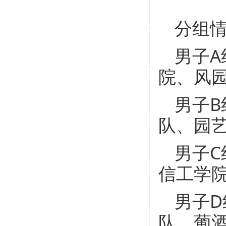
分组
男子
院、风
男子
队、园
男子
信工学
男子
队、葡