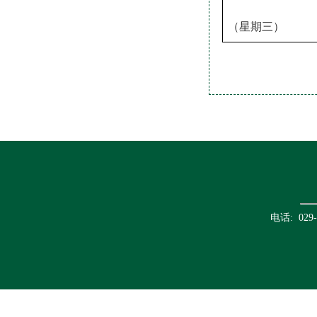
（星期
三
）
电话: 02