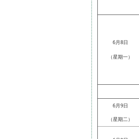
6月
8
日
（星期
一
）
6月
9
日
（星期
二
）