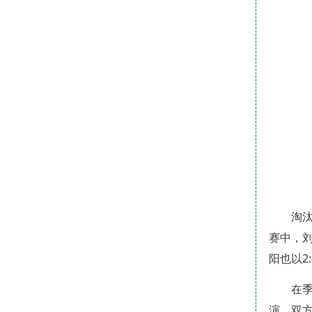
淘
赛中，刘
阳也以2
在
演，双方