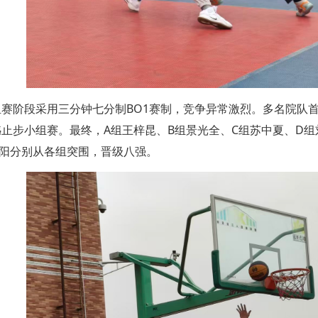
组赛阶段采用三分钟七分制BO1赛制，竞争异常激烈。多名院队
止步小组赛。最终，A组王梓昆、B组景光全、C组苏中夏、D组
振阳分别从各组突围，晋级八强。