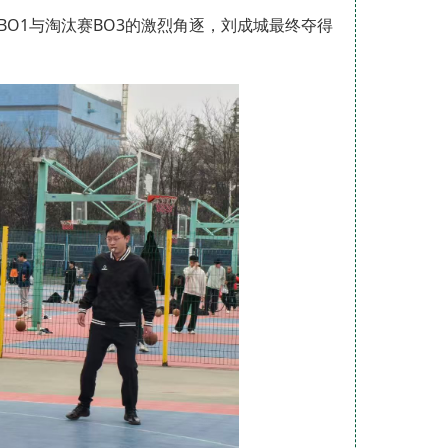
BO1与淘汰赛BO3的激烈角逐，刘成城最终夺得