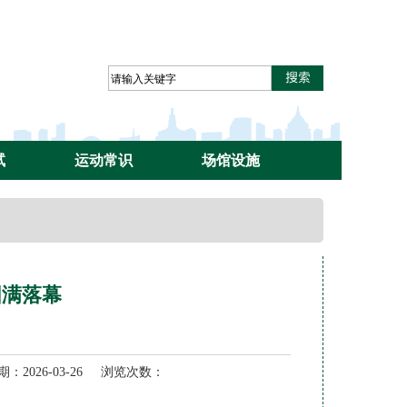
试
运动常识
场馆设施
圆满落幕
2026-03-26 浏览次数：