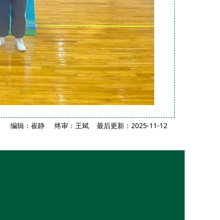
编辑：崔静 终审：王斌 最后更新：2025-11-12