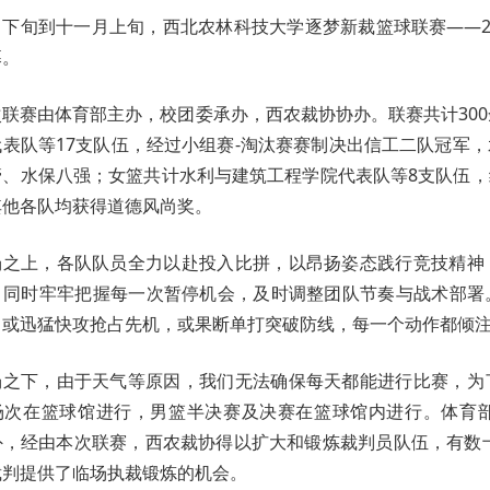
月下旬到十一月上旬，西北农林科技大学逐梦新裁篮球联赛——2
幕。
次联赛由体育部主办，校团委承办，西农裁协协办。联赛共计300
代表队等17支队伍，经过小组赛-淘汰赛赛制决出信工二队冠军
管、水保八强；女篮共计水利与建筑工程学院代表队等8支队伍
其他各队均获得道德风尚奖。
场之上，各队队员全力以赴投入比拼，以昂扬姿态践行竞技精神
，同时牢牢把握每一次暂停机会，及时调整团队节奏与战术部署
，或迅猛快攻抢占先机，或果断单打突破防线，每一个动作都倾
场之下，由于天气等原因，我们无法确保每天都能进行比赛，为
场次在篮球馆进行，男篮半决赛及决赛在篮球馆内进行。体育
外，经由本次联赛，西农裁协得以扩大和锻炼裁判员队伍，有数
裁判提供了临场执裁锻炼的机会。