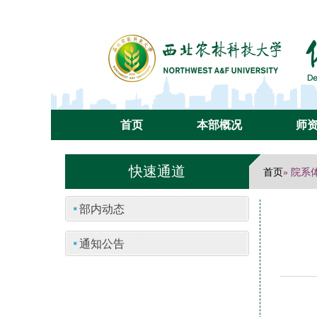
首页
本部概况
师
快速通道
首页
» 院系
部内动态
通知公告