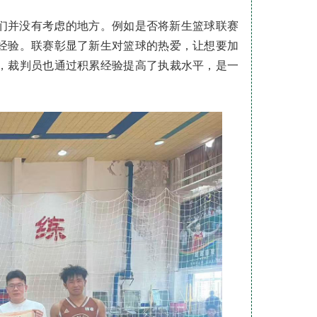
们并没有考虑的地方。例如是否将新生篮球联赛
经验。联赛彰显了新生对篮球的热爱，让想要加
，裁判员也通过积累经验提高了执裁水平，是一