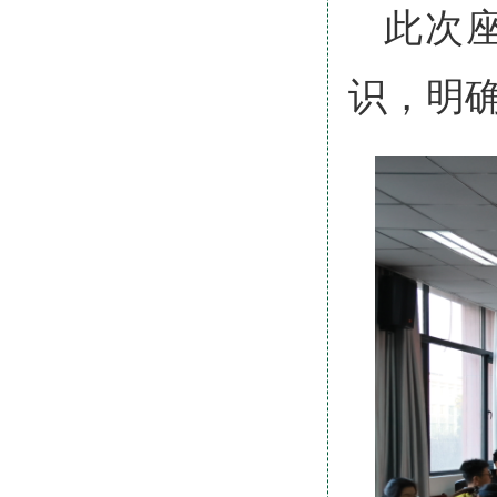
此次
识，明