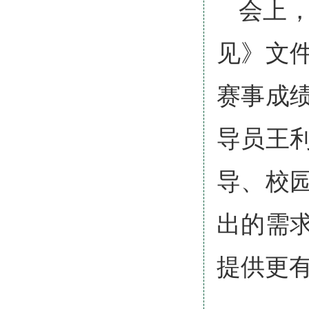
会上
见》文
赛事成
导员王
导、校
出的需
提供更