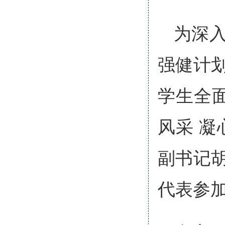
为深
强健计
学生全面
风采 
副书记
代表参