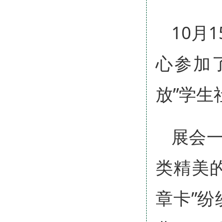
10月
心参加
放”学生
展会
类精美
章卡”