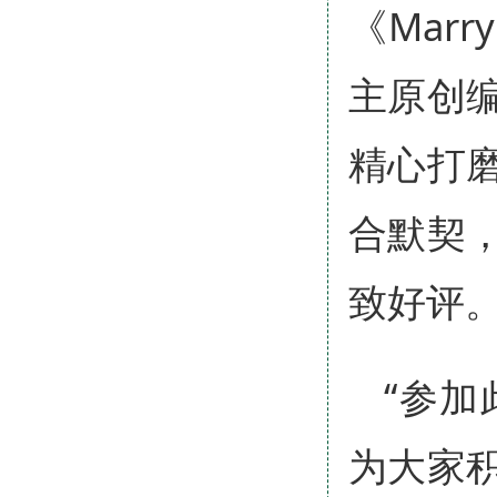
《Mar
主原创
精心打
合默契
致好评
“参
为大家