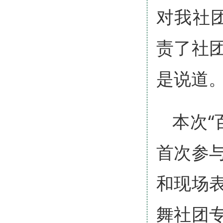
对我社
责了社
是说道
本次“
首次参
和现场
舞社团