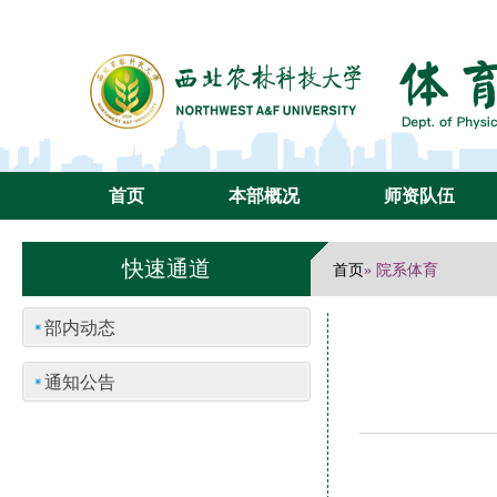
首页
本部概况
师资队伍
快速通道
首页
» 院系体育
部内动态
通知公告