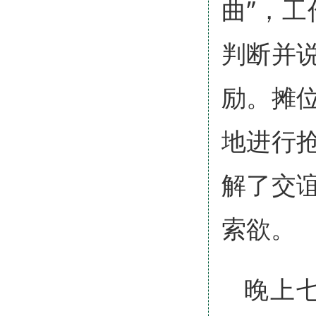
曲”，
判断并
励。摊
地进行
解了交
索欲。
晚上