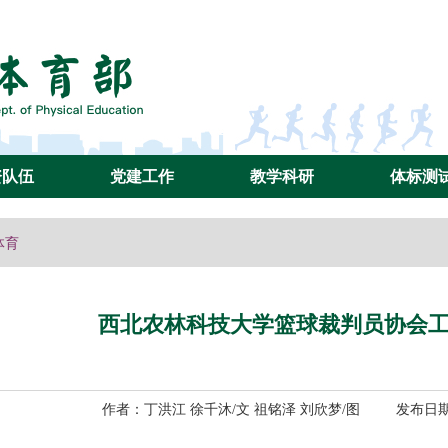
资队伍
党建工作
教学科研
体标测
体育
西北农林科技大学篮球裁判员协会
作者：丁洪江 徐千沐/文 祖铭泽 刘欣梦/图 发布日期：2