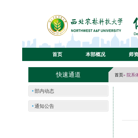
首页
本部概况
师
快速通道
首页
» 院系
部内动态
通知公告