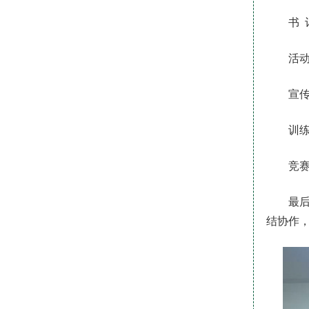
书 
活动
宣传
训练
竞赛
最
结协作