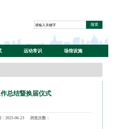
试
运动常识
场馆设施
工作总结暨换届仪式
025-06-23 浏览次数：