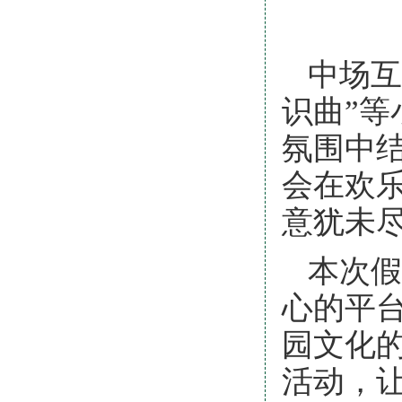
中场互
识曲”
氛围中
会在欢
意犹未
本次假
心的平
园文化
活动，