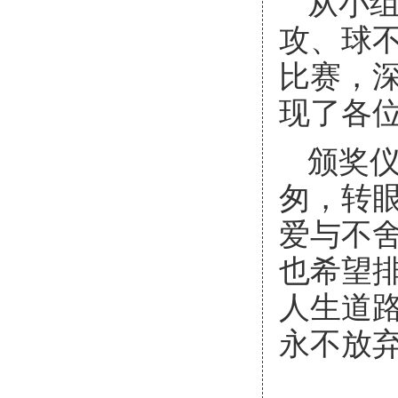
从小
攻、球
比赛，
现了各
颁奖
匆，转
爱与不
也希望
人生道
永不放