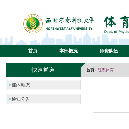
首页
本部概况
师资队伍
快速通道
首页
» 院系体育
部内动态
通知公告