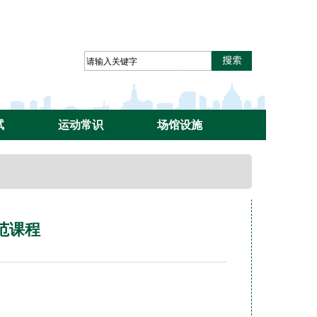
试
运动常识
场馆设施
范课程