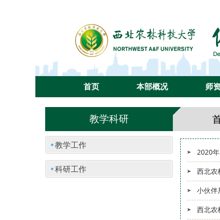
首页
本部概况
师
教学科研
教学工作
202
科研工作
西北农
小伙伴
西北农