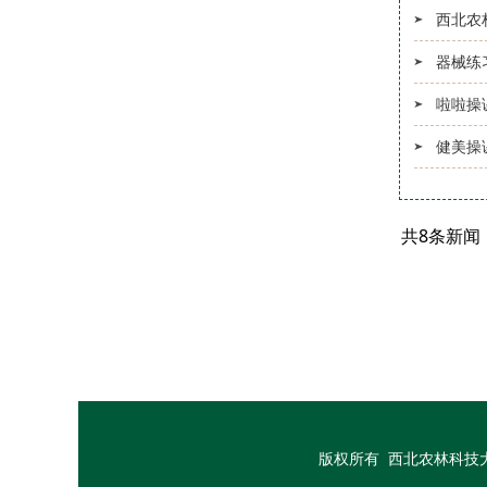
西北农
器械练
啦啦操
健美操
共8条新闻
版权所有 西北农林科技