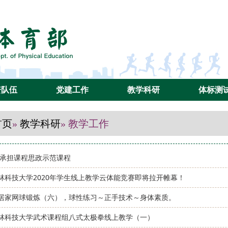
资队伍
党建工作
教学科研
体标测
首页
教学科研
»
» 教学工作
0年承担课程思政示范课程
林科技大学2020年学生线上教学云体能竞赛即将拉开帷幕！
居家网球锻炼（六），球性练习～正手技术～身体素质。
林科技大学武术课程组八式太极拳线上教学（一）