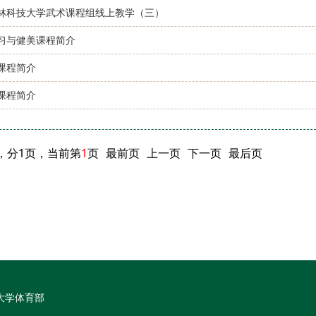
林科技大学武术课程组线上教学（三）
习与健美课程简介
课程简介
课程简介
，分1页，当前第
1
页
最前页
上一页
下一页
最后页
大学体育部