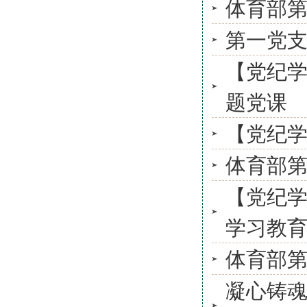
体育部
第一党
【党纪
题党课
【党纪
体育部
【党纪学
学习教
体育部
凝心铸魂