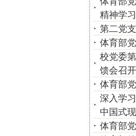
体育部党
精神学
第二党
体育部党
校党委第
馈会召
体育部
深入学
中国式现
体育部党